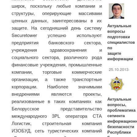
широк, поскольку любые компании и
структуры, оперирующие массивами
ценных данных, заинтересованы в их
Актуальные
защите. На сегодняшний день систему
вопросы
Securetower успешно используют
подготовки
специалистов
предприятия банковского сектора,
по
учреждения здравоохранения и
защите
социального сектора, различного рода
информации
финансовые учреждения, промышленные
25.10.2013
компании, торговые коммерческие
организации, а также транспортные
корпорации. Наиболее значимыми
внедрениями являются проекты,
Актуальные
реализованные в таких компаниях как
вопросы,
Белорусское представительство
проблематика
сегмента
международного 3PL оператора СТА
информацион
Логистик, строительная компания
безопасности
ИЗОБУД, сеть туристических компаний
Республики