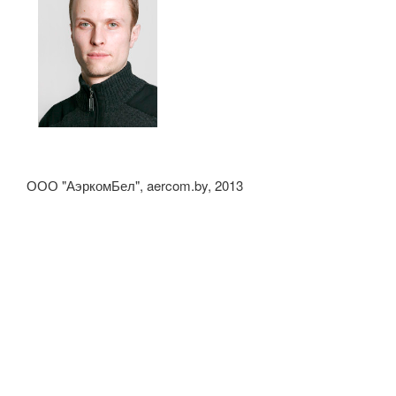
ООО "АэркомБел", aercom.by, 2013