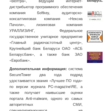
Беларусь.
«Велтра», ведущий интернет-
дистрибьютор программного обеспечения
компания Softkey, аудиторско-
консалтинговая компания «Нексиа
Пачоли», лизинговая компания
УРАЛЛИЗИНГ, Федеральное
государственное унитарное предприятие
«Главный радиочастотный центр»,
Крупнейший банк Беларуси ОАО «АСБ
Беларусбанк», а также банк ЗАО
«Евробанк».
Дополнительная информация:
система
SecureTower два года подряд
удостаивается звания «Лучшее ПО года»
по версии журнала PC-magazine\RE, а
также получает наивысшие оценки
портала Anti-malware, одного из самых
авторитетных СМИ,
специализирующихся на